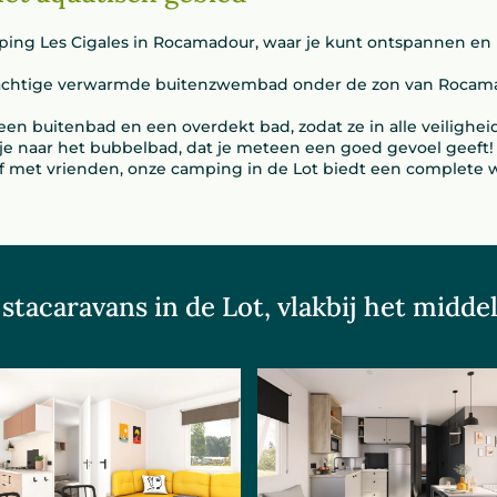
mping Les Cigales in Rocamadour, waar je kunt ontspannen en 
rachtige verwarmde buitenzwembad onder de zon van Roca
 een buitenbad en een overdekt bad, zodat ze in alle veilig
e naar het bubbelbad, dat je meteen een goed gevoel geeft!
of met vrienden, onze camping in de Lot biedt een complete w
stacaravans in de Lot, vlakbij het mid