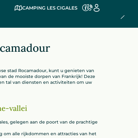
CAMPING LES CIGALES
es
Rocamadour
wse stad Rocamadour, kunt u genieten van
 van de mooiste dorpen van Frankrijk! Deze
en tal van diensten en activiteiten om uw
e-vallei
gales, gelegen aan de poort van de prachtige
g om alle rijkdommen en attracties van het