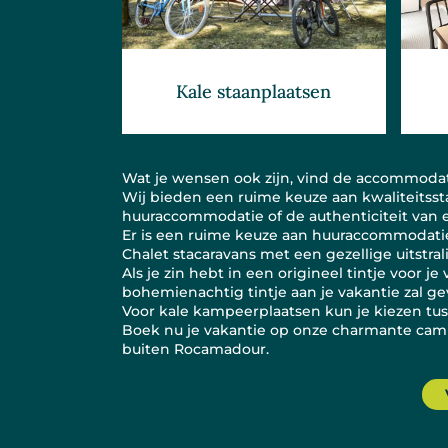
Kale staanplaatsen
Wat je wensen ook zijn, vind de accommodati
Wij bieden een ruime keuze aan kwaliteitsst
huuraccommodatie of de authenticiteit van
Er is een ruime keuze aan huuraccommodaties:
Chalet stacaravans met een gezellige uitstral
Als je zin hebt in een origineel tintje voor
bohemienachtig tintje aan je vakantie zal ge
Voor kale kampeerplaatsen kun je kiezen tusse
Boek nu je vakantie op onze charmante camp
buiten Rocamadour.