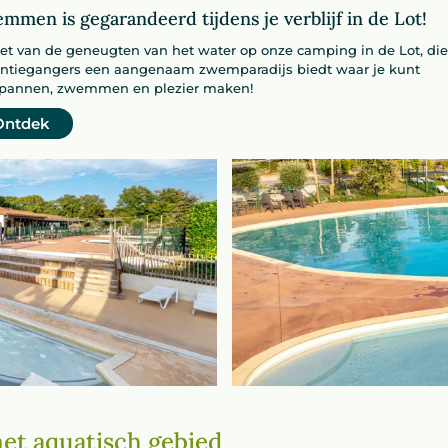
mmen is gegarandeerd tijdens je verblijf in de Lot!
et van de geneugten van het water op onze camping in de Lot, die
ntiegangers een aangenaam zwemparadijs biedt waar je kunt
pannen, zwemmen en plezier maken!
Ontdek
t aquatisch gebied