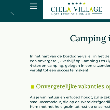
C
Camping i
In het hart van de Dordogne-vallei, in het
een onvergetelijk verblijf op Camping Les C
4-sterren camping, gelegen in een uitzonder
verblijf tot een succes te maken!
Onvergetelijke vakanties 
Als je van natuur en erfgoed houdt, zul je z
stad Rocamadour, die op de Werelderfgoedli
Kom met het hele gezin tot rust op onze rus