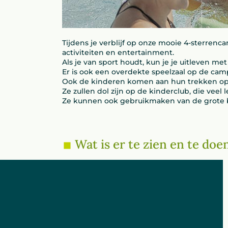
Tijdens je verblijf op onze mooie 4-sterren
activiteiten en entertainment.
Als je van sport houdt, kun je je uitleven met
Er is ook een overdekte speelzaal op de campi
Ook de kinderen komen aan hun trekken op o
Ze zullen dol zijn op de kinderclub, die veel 
Ze kunnen ook gebruikmaken van de grote bu
Wat is er te zien en te do