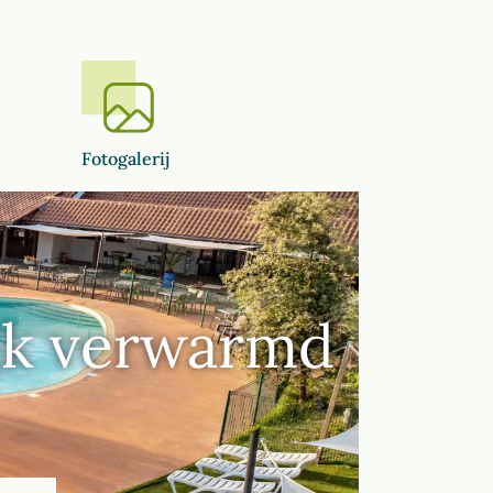
Fotogalerij
ijk verwarmd