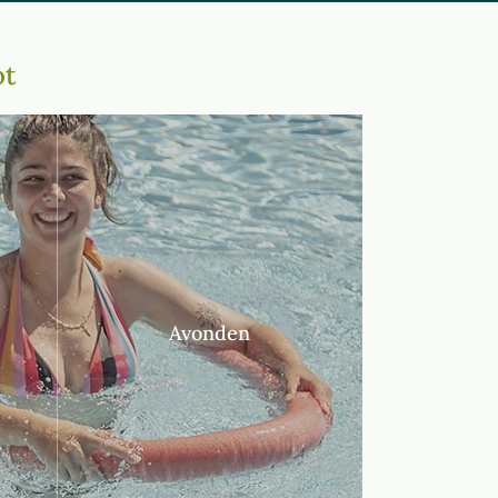
ot
Avonden