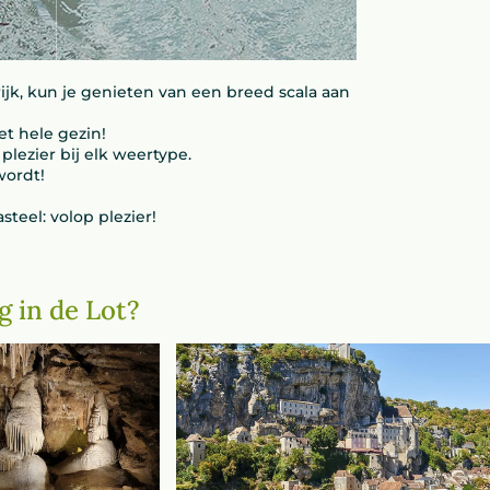
jk, kun je genieten van een breed scala aan
et hele gezin!
plezier bij elk weertype.
wordt!
eel: volop plezier!
g in de Lot?