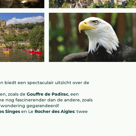
n biedt een spectaculair uitzicht over de
en, zoals de
Gouffre de Padirac
, een
ne nog fascinerender dan de andere, zoals
erwondering gegarandeerd!
es Singes
en Le
Rocher des Aigles
: twee