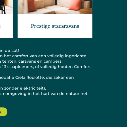
Prestige stacaravans
s
n de Lot!
n het comfort van een volledig ingerichte
 tenten, caravans en campers!
of 3 slaapkamers, of volledig houten Comfort
odatie Ciela Roulotte, die zeker een
 zonder elektriciteit).
an omgeving in het hart van de natuur net
n