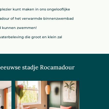
plezier kunt maken in ons ongelooflijke
madour of het verwarmde binnenzwembad
heid kunnen zwemmen!
aterbeleving die groot en klein zal
deleeuwse stadje Rocamadour