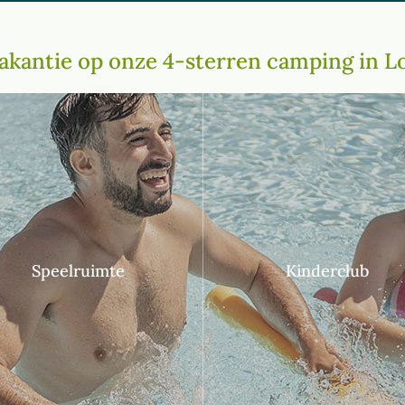
akantie op onze 4-sterren camping in L
Speelruimte
Kinderclub