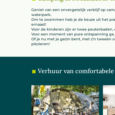
Geniet van een onvergetelijk verblijf op ca
waterpark.
Om te zwemmen heb je de keuze uit het p
ernaast!
Voor de kinderen zijn er twee peuterbaden,
Voor een moment van pure ontspanning ga j
Of je nu met je gezin bent, met z’n tweeën 
plezieren!
Verhuur van comfortabele 