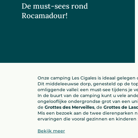
De must-sees rond
Rocamadour!
Onze camping Les Cigales is ideaal gelegen
Dit middeleeuwse dorp, genesteld op de top v
omliggende vallei: een must-see tijdens je ver
In de buurt van de camping kunt u vele ande
ongelooflijke ondergrondse grot van een uni
de
Grottes des Merveilles
, de
Grottes de Las
Mis een bezoek aan de twee dierenparken nie
ervaringen die vooral gezinnen en kinderen 
Bekijk meer