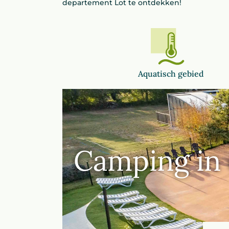
departement Lot te ontdekken!
Aquatisch gebied
Camping in 