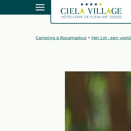
Camping à Rocamadour
>
Het Lot : een veel