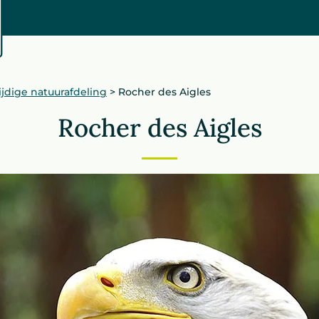
zijdige natuurafdeling
>
Rocher des Aigles
Rocher des Aigles