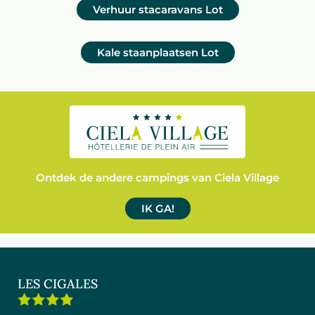
Verhuur stacaravans
Lot
Kale staanplaatsen
Lot
Ontdek de andere campings van Ciela Village
IK GA!
LES CIGALES