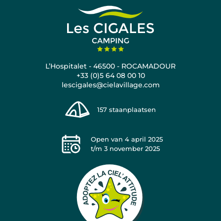
L’Hospitalet - 46500 - ROCAMADOUR
+33 (0)5 64 08 00 10
lescigales@cielavillage.com
157
staanplaatsen
Open van
4 april 2025
t/m
3 november 2025