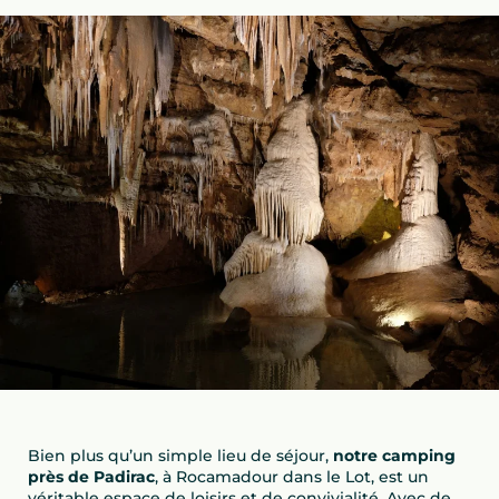
Bien plus qu’un simple lieu de séjour,
notre camping
près de Padirac
, à Rocamadour dans le Lot, est un
véritable espace de loisirs et de convivialité. Avec de