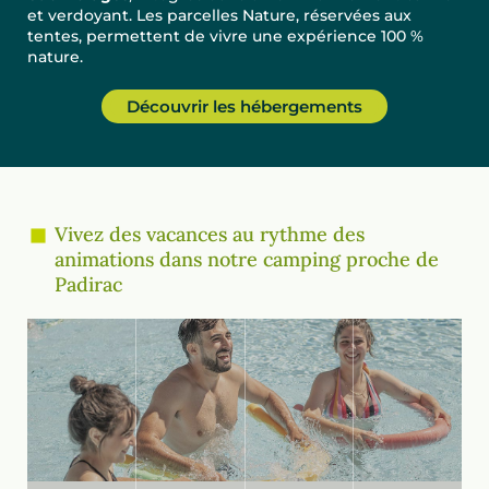
et verdoyant. Les parcelles Nature, réservées aux
tentes, permettent de vivre une expérience 100 %
nature.
Découvrir les hébergements
Vivez des vacances au rythme des
animations dans notre camping proche de
Padirac