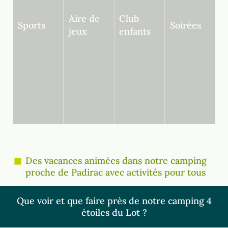
Aire de
Club
Sports
Soirées
jeux
enfants
Des vacances animées dans notre camping
proche de Padirac avec activités pour tous
Que voir et que faire près de notre camping 4
étoiles du Lot ?