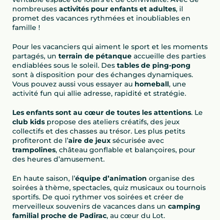
nombreuses
activités pour enfants et adultes
, il
promet des vacances rythmées et inoubliables en
famille !
Pour les vacanciers qui aiment le sport et les moments
partagés, un
terrain de pétanque
accueille des parties
endiablées sous le soleil. Des
tables de ping-pong
sont à disposition pour des échanges dynamiques.
Vous pouvez aussi vous essayer au
homeball
, une
activité fun qui allie adresse, rapidité et stratégie.
Les enfants sont au cœur de toutes les attentions
. Le
club kids
propose des ateliers créatifs, des jeux
collectifs et des chasses au trésor. Les plus petits
profiteront de l’
aire de jeux
sécurisée avec
trampolines
, château gonflable et balançoires, pour
des heures d’amusement.
En haute saison, l’
équipe d’animation
organise des
soirées à thème, spectacles, quiz musicaux ou tournois
sportifs. De quoi rythmer vos soirées et créer de
merveilleux souvenirs de vacances dans un
camping
familial proche de Padirac
, au cœur du Lot.