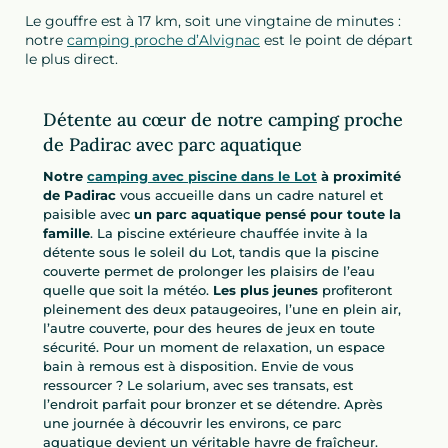
Le gouffre est à 17 km, soit une vingtaine de minutes :
notre
camping proche d’Alvignac
est le point de départ
le plus direct.
Détente au cœur de notre camping proche
de Padirac avec parc aquatique
Notre
camping avec piscine dans le Lot
à proximité
de Padirac
vous accueille dans un cadre naturel et
paisible avec
un parc aquatique pensé pour toute la
famille
. La piscine extérieure chauffée invite à la
détente sous le soleil du Lot, tandis que la piscine
couverte permet de prolonger les plaisirs de l’eau
quelle que soit la météo.
Les plus jeunes
profiteront
pleinement des deux pataugeoires, l’une en plein air,
l’autre couverte, pour des heures de jeux en toute
sécurité. Pour un moment de relaxation, un espace
bain à remous est à disposition. Envie de vous
ressourcer ? Le solarium, avec ses transats, est
l’endroit parfait pour bronzer et se détendre. Après
une journée à découvrir les environs, ce parc
aquatique devient un véritable havre de fraîcheur.