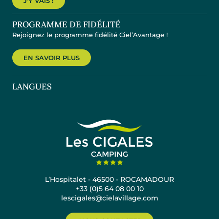
J'Y VAIS !
PROGRAMME DE FIDÉLITÉ
Rejoignez le programme fidélité Ciel’Avantage !
EN SAVOIR PLUS
LANGUES
L’Hospitalet - 46500 - ROCAMADOUR
+33 (0)5 64 08 00 10
lescigales@cielavillage.com