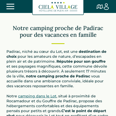
Notre camping proche de Padirac
pour des vacances en famille
Padirac, niché au cœur du Lot, est une
destination de
choix
pour les amateurs de nature, d’escapades en
plein air et de patrimoine.
Réputée pour son gouffre
et ses paysages magnifiques, cette commune dévoile
plusieurs trésors à découvrir. À seulement 17 minutes
de la ville,
notre camping proche de Padirac
vous
accueille dans une ambiance conviviale, idéale pour
des vacances reposantes en famille.
Notre
camping dans le Lot
, situé à proximité de
Rocamadour et du Gouffre de Padirac, propose des
hébergements confortables et des équipements
pensés pour petits et grands.
C’est le point de départ
rêvé
pour découvrir le Lot tout en profitant d’un cadre