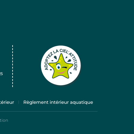
25
érieur
Règlement intérieur aquatique
tion