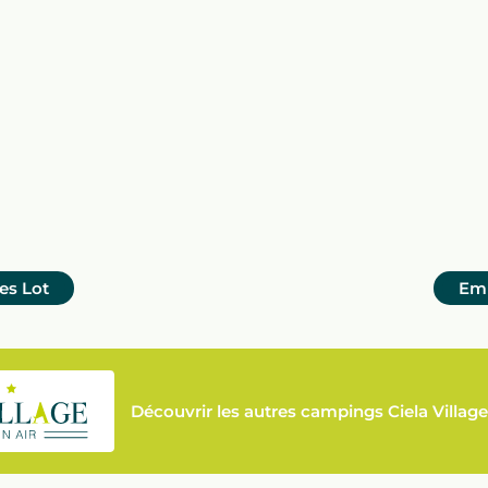
es
Lot
Em
Découvrir les autres campings Ciela Village