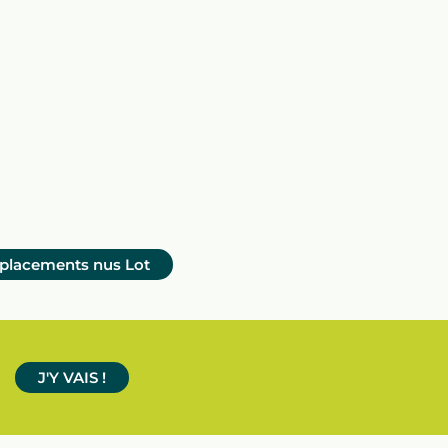
placements nus
Lot
J'Y VAIS !