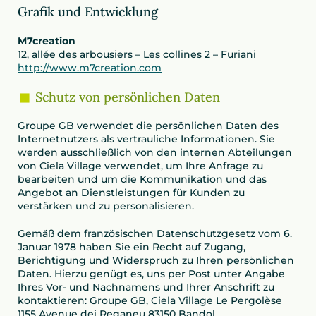
Grafik und Entwicklung
M7creation
12, allée des arbousiers – Les collines 2 – Furiani
http://www.m7creation.com
Schutz von persönlichen Daten
Groupe GB verwendet die persönlichen Daten des
Internetnutzers als vertrauliche Informationen. Sie
werden ausschließlich von den internen Abteilungen
von Ciela Village verwendet, um Ihre Anfrage zu
bearbeiten und um die Kommunikation und das
Angebot an Dienstleistungen für Kunden zu
verstärken und zu personalisieren.
Gemäß dem französischen Datenschutzgesetz vom 6.
Januar 1978 haben Sie ein Recht auf Zugang,
Berichtigung und Widerspruch zu Ihren persönlichen
Daten. Hierzu genügt es, uns per Post unter Angabe
Ihres Vor- und Nachnamens und Ihrer Anschrift zu
kontaktieren: Groupe GB, Ciela Village Le Pergolèse
1155 Avenue dei Reganeu 83150 Bandol.