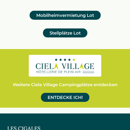
Mobilheimvermietung
Lot
Stellplätze
Lot
Weitere Ciela Village Campingplätze entdecken
ENTDECKE ICH!
LES CIGALES