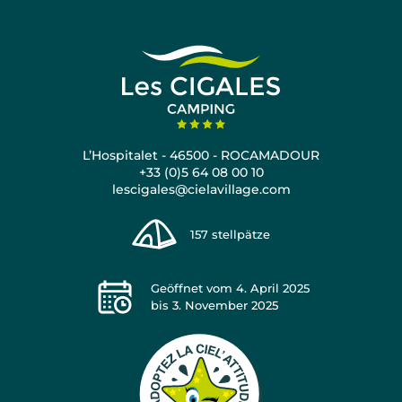
L’Hospitalet - 46500 - ROCAMADOUR
+33 (0)5 64 08 00 10
lescigales@cielavillage.com
157
stellpätze
Geöffnet vom
4. April 2025
bis
3. November 2025