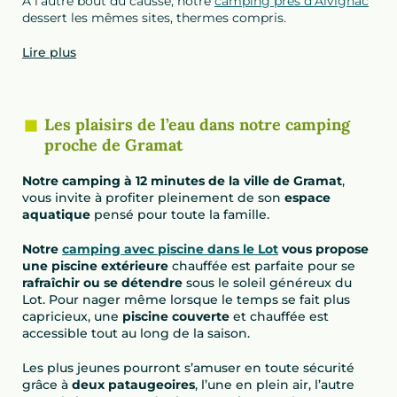
À l’autre bout du causse, notre
camping près d’Alvignac
dessert les mêmes sites, thermes compris.
Lire plus
Les plaisirs de l’eau dans notre camping
proche de Gramat
Notre camping à 12 minutes de la ville de Gramat
,
vous invite à profiter pleinement de son
espace
aquatique
pensé pour toute la famille.
Notre
camping avec piscine dans le Lot
vous propose
une piscine extérieure
chauffée est parfaite pour se
rafraîchir ou se détendre
sous le soleil généreux du
Lot. Pour nager même lorsque le temps se fait plus
capricieux, une
piscine couverte
et chauffée est
accessible tout au long de la saison.
Les plus jeunes pourront s’amuser en toute sécurité
grâce à
deux pataugeoires
, l’une en plein air, l’autre